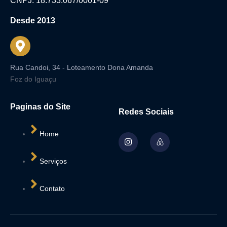
CNPJ: 18.733.067/0001-09
Desde 2013
Rua Candoi, 34 - Loteamento Dona Amanda
Foz do Iguaçu
Paginas do Site
Redes Sociais
Home
Serviços
Contato