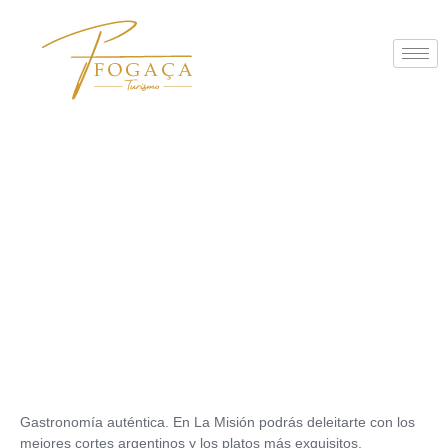
Restaurante Guaminí
Gastronomía auténtica. En La Misión podrás deleitarte con los
mejores cortes argentinos y los platos más exquisitos.