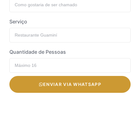
Serviço
Quantidade de Pessoas
ENVIAR VIA WHATSAPP
Restaurante Guaminí
Valor Ingresso Integral
Por pessoa